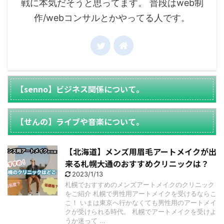
戦に本気だそうと思ってます。 普段はweb制
作/webコンサルとかやってる人です。
【senno】ビジネス関係について。
【せんの】ライブや音楽について。
【北海道】メンズ用眉毛アートメイクが出
来る札幌大通のおすすめクリニックは？
2023/1/13
札幌でおすすめのメンズアートメイクのクリニック
をご紹介 札幌で男性用アートメイクを受けるならこ
こ！ いまは東京へ行かなくても男性用のアートメイ
クが受けられる時代。 札幌でアートメイクを受けよ
うか迷って ...