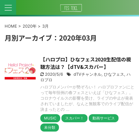
HOME
>
2020年
>
3月
月別アーカイブ：2020年03月
【ハロプロ】ひなフェス2020生配信の視
聴方法は？【dTV&スカパー】
2020/5/6
dTVチャンネル
,
ひなフェス
,
ハ
ロプロ
ハロプロメンバーが勢ぞろい！ ハロプロファンにと
って毎年恒例の春フェスといえば「ひなフェス」。
コロナウイルスの影響を受け、ライブの中止が発表
されていましたが、なんと無観客でのライブ配信が
決まったとの ...
MUSIC
スカパー！
動画サービス
未分類