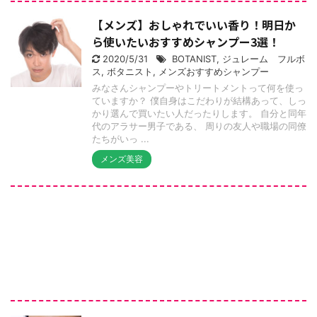
【メンズ】おしゃれでいい香り！明日か
ら使いたいおすすめシャンプー3選！
2020/5/31
BOTANIST
,
ジュレーム フルボ
ス
,
ボタニスト
,
メンズおすすめシャンプー
みなさんシャンプーやトリートメントって何を使っ
ていますか？ 僕自身はこだわりが結構あって、しっ
かり選んで買いたい人だったりします。 自分と同年
代のアラサー男子である、 周りの友人や職場の同僚
たちがいっ ...
メンズ美容