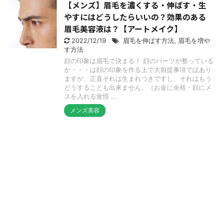
【メンズ】眉毛を濃くする・伸ばす・生
やすにはどうしたらいいの？効果のある
眉毛美容液は？【アートメイク】
2022/12/19
眉毛を伸ばす方法
,
眉毛を増や
す方法
顔の印象は眉毛で決まる！ 顔のパーツが整っている
か・・・は顔の印象を作る上で大前提事項ではあり
ますが、正直それは生まれつきですし、それはもう
どうすることも出来ません。（お金に余裕・顔にメ
スを入れる覚悟 ...
メンズ美容