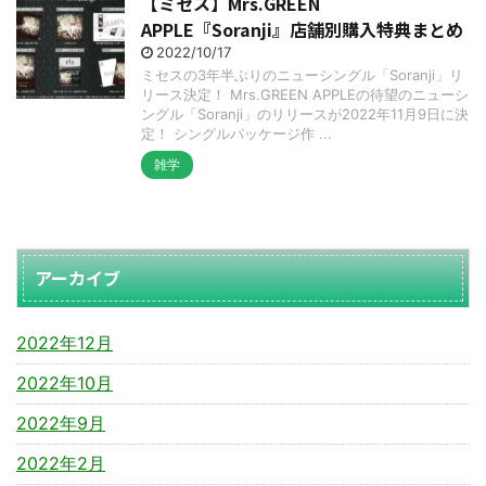
【ミセス】Mrs.GREEN
APPLE『Soranji』店舗別購入特典まとめ
2022/10/17
ミセスの3年半ぶりのニューシングル「Soranji」リ
リース決定！ Mrs.GREEN APPLEの待望のニューシ
ングル「Soranji」のリリースが2022年11月9日に決
定！ シングルパッケージ作 ...
雑学
アーカイブ
2022年12月
2022年10月
2022年9月
2022年2月