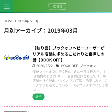
HOME
>
2019年
>
3月
月別アーカイブ：2019年03月
【独り言】ブックオフヘビーユーザーが
リアル店舗に求めるこだわりと宝探しの
話【BOOK OFF】
2020/2/22
BOOK-OFF
,
ブックオフ
僕がブックオフに行く理由 週に一度は行きたい！
店舗内の歩き方 ネットも便利だけどあえてリアル
店舗へ行く理由 ブックオフの宝探し的楽しみ方 ブ
ックオフも進化している！ 僕がブックオフに行く理
由 ...
雑学