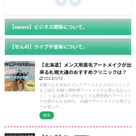
【senno】ビジネス関係について。
【せんの】ライブや音楽について。
【北海道】メンズ用眉毛アートメイクが出
来る札幌大通のおすすめクリニックは？
2023/1/13
札幌でおすすめのメンズアートメイクのクリニック
をご紹介 札幌で男性用アートメイクを受けるならこ
こ！ いまは東京へ行かなくても男性用のアートメイ
クが受けられる時代。 札幌でアートメイクを受けよ
うか迷って ...
雑学