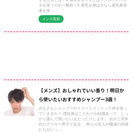
タを使うのが一般的！5 眉毛を伸ばすなら眉毛美容
液を使 ...
メンズ美容
【メンズ】おしゃれでいい香り！明日か
ら使いたいおすすめシャンプー3選！
みなさんシャンプーやトリートメントって何を使っ
ていますか？ 僕自身はこだわりが結構あって、しっ
かり選んで買いたい人だったりします。 自分と同年
代のアラサー男子である、 周りの友人や職場の同僚
たちがいっ ...