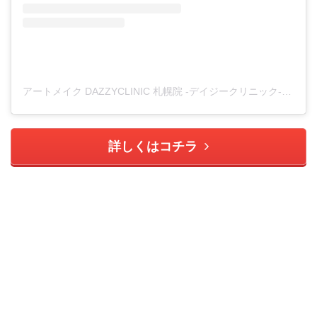
アートメイク DAZZYCLINIC 札幌院 -デイジークリニック-(@dazzyclinic_sapporo)がシェアした投稿
詳しくはコチラ