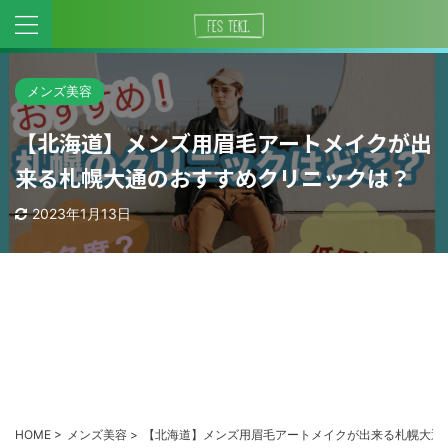
メンズ美容
【北海道】メンズ用眉毛アートメイクが出
来る札幌大通のおすすめクリニックは？
2023年1月13日
HOME
>
メンズ美容
>
【北海道】メンズ用眉毛アートメイクが出来る札幌大通