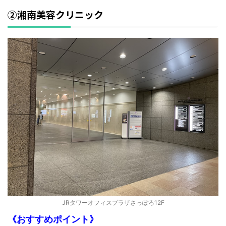
②湘南美容クリニック
JRタワーオフィスプラザさっぽろ12F
《おすすめポイント》