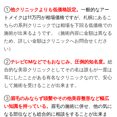
①
他クリニックよりも低価格設定。
一般的なアー
トメイクは11万円が相場価格ですが、
札幌にあるこ
ちらの系列クリニックでは相場を下回る低価格での
施術が出来るようです。（施術内容に金額は異なる
ため、詳しい金額はクリニックへお問合せくださ
い）
②
テレビCMなどでもおなじみ、圧倒的知名度。
総
合的な美容クリニックとしてその名は誰もが一度は
耳にしたことがある有名なクリニックなので、安心
して施術を受けることが出来ます。
③
眉毛のみならず頭髪やその他美容整形など幅広
い知識を持っている。
眉毛の施術に併せ、他の気に
なる部位なども総合的に相談をすることが出来ま