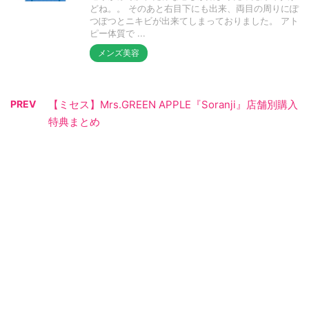
どね。。 そのあと右目下にも出来、両目の周りにぽ
つぽつとニキビが出来てしまっておりました。 アト
ピー体質で ...
メンズ美容
PREV
【ミセス】Mrs.GREEN APPLE『Soranji』店舗別購入
特典まとめ