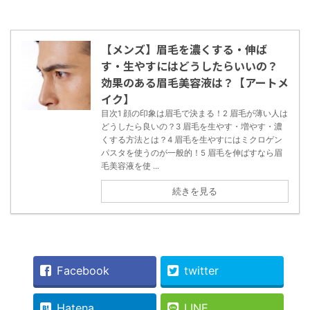
【メンズ】眉毛を濃くする・伸ば
す・生やすにはどうしたらいいの？
効果のある眉毛美容液は？【アートメ
イク】
目次1 顔の印象は眉毛で決まる！2 眉毛が薄い人は
どうしたら良いの？3 眉毛を生やす・増やす・濃
くする方法とは？4 眉毛を生やすにはミクロゲン
パスタを使うのが一般的！5 眉毛を伸ばすなら眉
毛美容液を使 ...
続きを見る
Facebook
twitter
Hatena
LINE