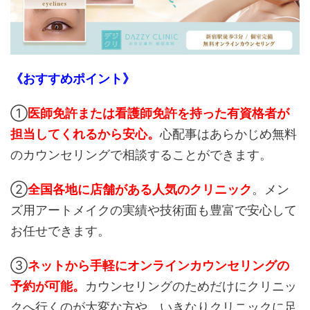
《おすすめポイント》
①
医師免許または看護師免許を持った有資格者が
担当してくれるから安心。
心配事はあらかじめ無料
のカウンセリングで相談することができます。
②
全国各地に店舗がある人気のクリニック
。メン
ズ用アートメイクの実績や技術面も豊富で安心して
お任せできます。
③
ネットから手軽にオンラインカウンセリングの
予約が可能。
カウンセリングのためだけにクリニッ
クへ行くのが大変な方や、いきなりクリニックに足