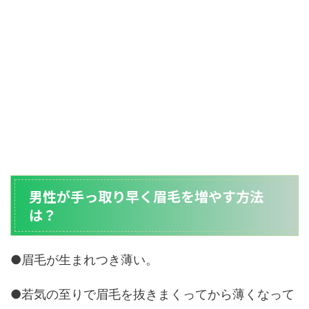
男性が手っ取り早く眉毛を増やす方法
は？
●眉毛が生まれつき薄い。
●若気の至りで眉毛を抜きまくってから薄くなって