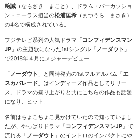
﨑誠
（ならざき まこと）、ドラム・パーカッショ
ン・コーラス担当の
松浦匡希
（まつうら まさき）
の4名で構成されている。
フジテレビ系列の人気ドラマ「
コンフィデンスマン
JP
」の主題歌になった1stシングル「
ノーダウト
」
で2018年４月にメジャーデビュー。
「
ノーダウト
」と同時発売の1stフルアルバム「
エ
スカパレード
」はインディーズ作品としてリリー
ス。ドラマの盛り上がりと共にこちらの作品も話題
になり、ヒット。
名前はちょこちょこ見かけていたので知っていまし
たが、やっぱりドラマ「
コンフィデンスマンJP
」で
流れる「
ノーダウト
」のイントロのインパクトにや