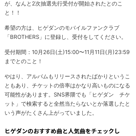
が、なんと2次抽選先行受付が開始されたとのこ
と！！
希望の方は、ヒゲダンのモバイルファンクラブ
「BROTHERS」に登録し、受付をしてください。
受付期間：10月26日(土)15:00〜11月11日(月)23:59
までとのこと！
やはり、アルバムもリリースされたばかりというこ
ともあり、チケットの倍率はかなり高いものになる
可能性があります。SNS界隈でも「ヒゲダン チケ
ット」で検索すると全然当たらないとか落選したと
いう声がたくさん上がっていました。
ヒゲダンのおすすめ曲と人気曲をチェックし