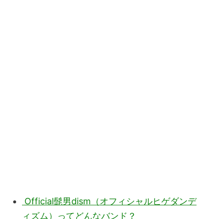
Official髭男dism（オフィシャルヒゲダンデ
ィズム）ってどんなバンド？