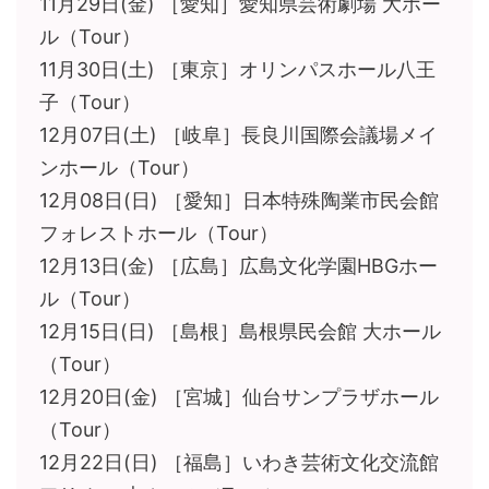
11月29日(金) ［愛知］愛知県芸術劇場 大ホー
ル（Tour）
11月30日(土) ［東京］オリンパスホール八王
子（Tour）
12月07日(土) ［岐阜］長良川国際会議場メイ
ンホール（Tour）
12月08日(日) ［愛知］日本特殊陶業市民会館
フォレストホール（Tour）
12月13日(金) ［広島］広島文化学園HBGホー
ル（Tour）
12月15日(日) ［島根］島根県民会館 大ホール
（Tour）
12月20日(金) ［宮城］仙台サンプラザホール
（Tour）
12月22日(日) ［福島］いわき芸術文化交流館