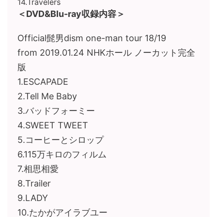
14.Travelers
＜DVD&Blu-ray収録内容＞
Official髭男dism one-man tour 18/19
from 2019.01.24 NHKホール ノーカット完全
版
1.ESCAPADE
2.Tell Me Baby
3.バッドフォーミー
4.SWEET TWEET
5.コーヒーとシロップ
6.115万キロのフィルム
7.相思相愛
8.Trailer
9.LADY
10.たかがアイラブユー