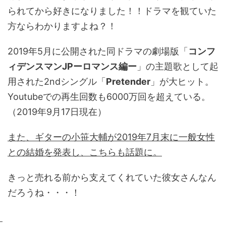
られてから好きになりました！！ドラマを観ていた
方ならわかりますよね？！
2019年5月に公開された同ドラマの劇場版「
コンフ
ィデンスマンJPーロマンス編ー
」の主題歌として起
用された2ndシングル「
Pretender
」が大ヒット。
Youtubeでの再生回数も6000万回を超えている。
（2019年9月17日現在）
また、ギターの小笹大輔が2019年7月末に一般女性
との結婚を発表し、こちらも話題に。
きっと売れる前から支えてくれていた彼女さんなん
だろうね・・・！