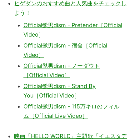
ヒゲダンのおすすめ曲と人気曲をチェックし
よう！
Official髭男dism - Pretender［Official
Video］
Official髭男dism - 宿命［Official
Video］
Official髭男dism - ノーダウト
［Official Video］
Official髭男dism - Stand By
You［Official Video］
Official髭男dism - 115万キロのフィル
ム［Official Live Video］
映画「HELLO WORLD」主題歌「イエスタデ