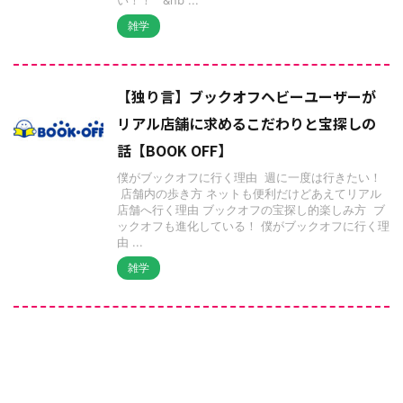
雑学
【独り言】ブックオフヘビーユーザーが
リアル店舗に求めるこだわりと宝探しの
話【BOOK OFF】
僕がブックオフに行く理由 週に一度は行きたい！
店舗内の歩き方 ネットも便利だけどあえてリアル
店舗へ行く理由 ブックオフの宝探し的楽しみ方 ブ
ックオフも進化している！ 僕がブックオフに行く理
由 ...
雑学