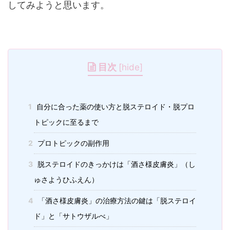
してみようと思います。
目次
[
hide
]
1
自分に合った薬の使い方と脱ステロイド・脱プロ
トピックに至るまで
2
プロトピックの副作用
3
脱ステロイドのきっかけは「酒さ様皮膚炎」（し
ゅさようひふえん）
4
「酒さ様皮膚炎」の治療方法の鍵は「脱ステロイ
ド」と「サトウザルべ」