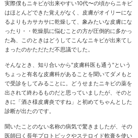
実際僕もニキビが出来やすい10代〜の頃からニキビ
はほとんどできた覚えがなく、皮膚がオイリーにな
るよりもカサカサに乾燥して、象みたいな皮膚にな
ったり・・乾燥肌に悩むことの方が圧倒的に多かっ
た為、このときはどうしてこんなニキビが出来てし
まったのかただただ不思議でした。
そんなとき、知り合いから"皮膚科医も通う"という
ちょっと有名な皮膚科があることを聞いてダメもと
で受診をしてみることに。どうせまたニキビの薬を
出されて終わるものだと思っていましたが、そのと
きに「酒さ様皮膚炎ですね」と初めてちゃんとした
診断が出たのです。
聞いたことのない名称の病気で驚きましたが、その
医師曰く長年プロトピックやステロイド軟膏を使い