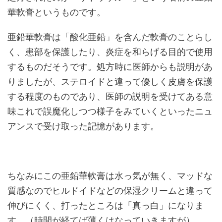
華軟膏というものです。
亜鉛華軟膏は「酸化亜鉛」を含んだ軟膏のことらし
く、患部を保護したり、炎症を和らげる目的で使用
するものだそうです。処方時に医師からも説明があ
りましたが、ステロイドと違って優しく皮膚を保護
する程度のものであり、医師の説明を受けてある意
味これで誤魔化しつつ様子をみていくといったニュ
アンスで受け取った記憶があります。
ちなみにこの亜鉛華軟膏は水っ気が無く、マッドな
質感なのでヒルドイドなどの保湿クリームと違って
伸びにくく、打ったところは「真っ白」になりま
す。（時間が経てば薄くはなっていきますが）