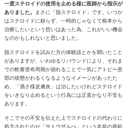
一度ステロイドの使用を止める様に医師から指示が
ありました。
まさに「脱ステロイド」です。いつか
はステロイドに頼らず、一時的じゃなくて根本から
治療したいという想いはあった為、これがいい機会
なのかもしれないと思いました。
脱ステロイドを試みた方の体験談とかを聞いたこと
がありますが、いわゆるリバウンドにより、それま
での軟膏塗布周期が崩れることで一気にアトピー患
部の状態がわるくなるようなイメージがあったた
め、「酒さ様皮膚炎」は治したいけれどステロイド
をいきなり止めるという行為には正直かなり不安も
あります。
そこでその不安を伝えた上でステロイドの代わりに
処方されたのが「サトウザルべ」という名前の亜鉛