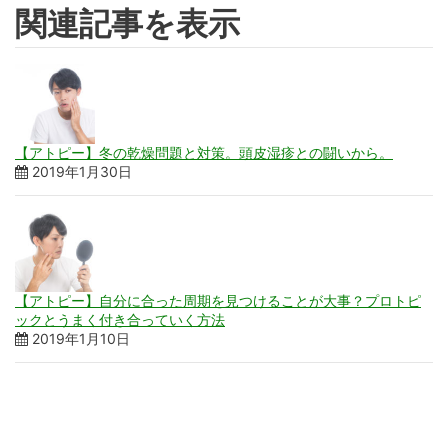
関連記事を表示
【アトピー】冬の乾燥問題と対策。頭皮湿疹との闘いから。
2019年1月30日
【アトピー】自分に合った周期を見つけることが大事？プロトピ
ックとうまく付き合っていく方法
2019年1月10日