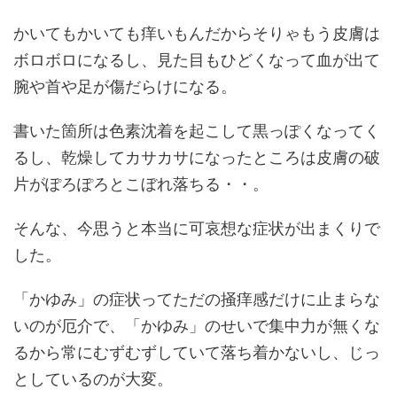
かいてもかいても痒いもんだからそりゃもう皮膚は
ボロボロになるし、見た目もひどくなって血が出て
腕や首や足が傷だらけになる。
書いた箇所は色素沈着を起こして黒っぽくなってく
るし、乾燥してカサカサになったところは皮膚の破
片がぽろぽろとこぼれ落ちる・・。
そんな、今思うと本当に可哀想な症状が出まくりで
した。
「かゆみ」の症状ってただの掻痒感だけに止まらな
いのが厄介で、「かゆみ」のせいで集中力が無くな
るから常にむずむずしていて落ち着かないし、じっ
としているのが大変。