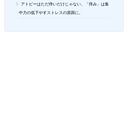
5
アトピーはただ痒いだけじゃない。「痒み」は集
中力の低下やすストレスの原因に。