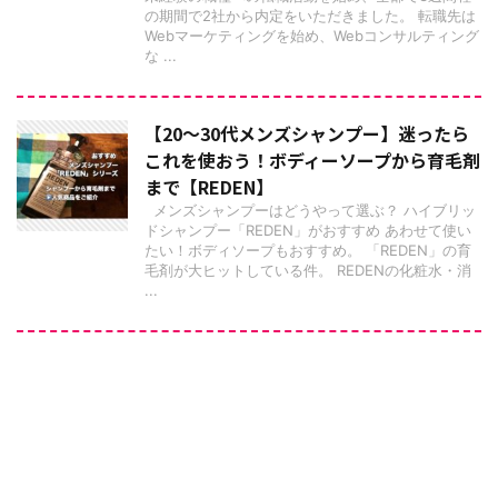
の期間で2社から内定をいただきました。 転職先は
Webマーケティングを始め、Webコンサルティング
な ...
【20〜30代メンズシャンプー】迷ったら
これを使おう！ボディーソープから育毛剤
まで【REDEN】
メンズシャンプーはどうやって選ぶ？ ハイブリッ
ドシャンプー「REDEN」がおすすめ あわせて使い
たい！ボディソープもおすすめ。 「REDEN」の育
毛剤が大ヒットしている件。 REDENの化粧水・消
...