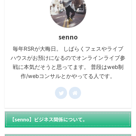
senno
毎年RSRが大晦日。 しばらくフェスやライブ
ハウスがお預けになるのでオンラインライブ参
戦に本気だそうと思ってます。 普段はweb制
作/webコンサルとかやってる人です。
【senno】ビジネス関係について。