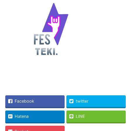
Facebook
twitter
Hatena
LINE