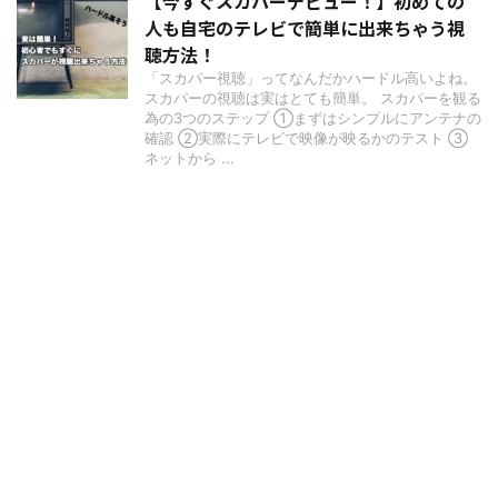
【今すぐスカパーデビュー！】初めての
人も自宅のテレビで簡単に出来ちゃう視
聴方法！
「スカパー視聴」ってなんだかハードル高いよね。
スカパーの視聴は実はとても簡単。 スカパーを観る
為の3つのステップ ①まずはシンプルにアンテナの
確認 ②実際にテレビで映像が映るかのテスト ③
ネットから ...