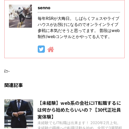
senno
毎年RSRが大晦日。 しばらくフェスやライブ
ハウスがお預けになるのでオンラインライブ
参戦に本気だそうと思ってます。 普段はweb
制作/webコンサルとかやってる人です。
-
関連記事
【未経験】web系の会社にIT転職するに
は何から始めたらいいの？【30代正社員
実体験】
未経験でもIT転職は出来ます！ 2020年2月上旬。
未経験の職種への転職活動を始め、全部で3週間程